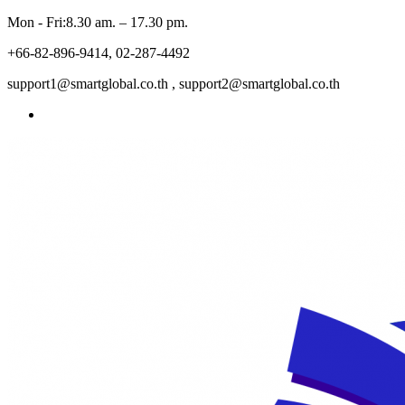
Mon - Fri:8.30 am. – 17.30 pm.
+66-82-896-9414, 02-287-4492
support1@smartglobal.co.th , support2@smartglobal.co.th