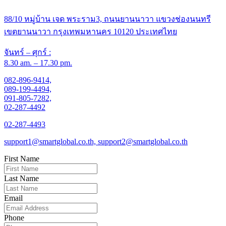
88/10 หมู่บ้าน เจด พระราม3, ถนนยานนาวา แขวงช่องนนทรี
เขตยานนาวา กรุงเทพมหานคร 10120 ประเทศไทย
จันทร์ – ศุกร์ :
8.30 am. – 17.30 pm.
082-896-9414,
089-199-4494,
091-805-7282,
02-287-4492
02-287-4493
support1@smartglobal.co.th, support2@smartglobal.co.th
First Name
Last Name
Email
Phone